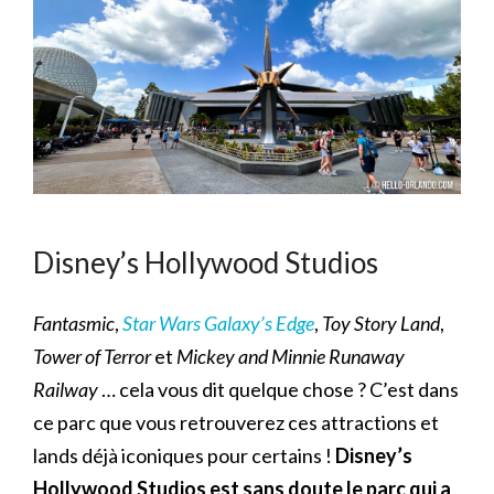
Disney’s Hollywood Studios
Fantasmic
,
Star Wars Galaxy’s Edge
,
Toy Story Land
,
Tower of Terror
et
Mickey and Minnie Runaway
Railway
… cela vous dit quelque chose ? C’est dans
ce parc que vous retrouverez ces attractions et
lands déjà iconiques pour certains !
Disney’s
Hollywood Studios est sans doute le parc qui a