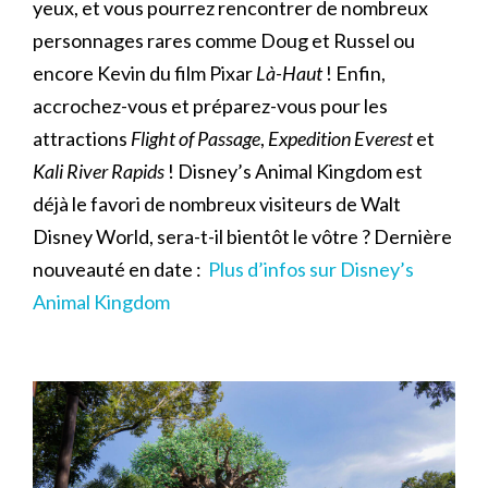
yeux, et vous pourrez rencontrer de nombreux
personnages rares comme Doug et Russel ou
encore Kevin du film Pixar
Là-Haut
! Enfin,
accrochez-vous et préparez-vous pour les
attractions
Flight of Passage
,
Expedition Everest
et
Kali River Rapids
! Disney’s Animal Kingdom est
déjà le favori de nombreux visiteurs de Walt
Disney World, sera-t-il bientôt le vôtre ? Dernière
nouveauté en date :
Plus d’infos sur Disney’s
Animal Kingdom