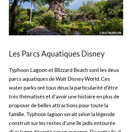
Les Parcs Aquatiques Disney
Typhoon Lagoon et Blizzard Beach sont les deux
parcs aquatiques de Walt Disney World. Ces
water parks ont tous deux la particularité d’être
très thématisés et d’avoir une histoire en plus de
proposer de belles attractions pour toute la
famille. Typhoon lagoon serait selon la légende
construit sur les restes d’une île jadis entourée
d’un lagon dévasté par un ouragan. De cette île, il