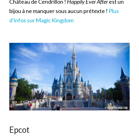
Château de Cendrillon !
Happily Ever After
est un
bijou à ne manquer sous aucun prétexte !
Plus
d’infos sur Magic Kingdom
Epcot