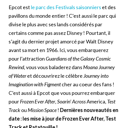
Epcot est
le parc des Festivals saisonniers
et des
pavillons du monde entier ! C’est aussi le parc qui
divise le plus avec ses lands considérés par
certains comme pas assez Disney ! Pourtant, il
s’agit du dernier projet amorcé par Walt Disney
avant sa mort en 1966. Ici, vous embarquerez
pour l’attraction
Guardians of the Galaxy Cosmic
Rewind
, vous vous baladerez dans
Moana Journey
of Water
et découvrirez le célèbre
Journey into
Imagination with Figment
cher au coeur des fans !
C’est aussi à Epcot que vous pourrez embarquer
pour
Frozen Ever After
,
Soarin’ Across
America,
Test
Track
ou
Mission Space
!
Dernières nouveautés en
date : les mise à jour de Frozen Ever After, Test
Track et Ratatouille !