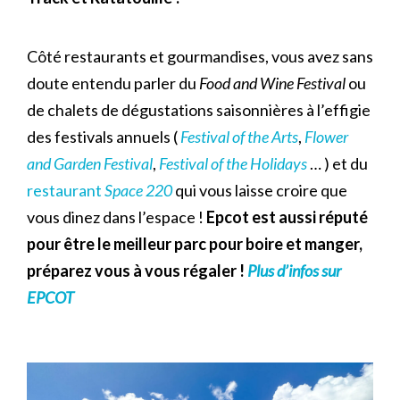
Côté restaurants et gourmandises, vous avez sans
doute entendu parler du
Food and Wine Festival
ou
de chalets de dégustations saisonnières à l’effigie
des festivals annuels (
Festival of the Arts
,
Flower
and Garden Festival
,
Festival of the Holidays
… ) et du
restaurant
Space 220
qui vous laisse croire que
vous dinez dans l’espace !
Epcot est aussi réputé
pour être le meilleur parc pour boire et manger,
préparez vous à vous régaler !
Plus d’infos sur
EPCOT