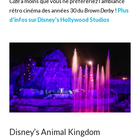
Cafe
à moins que vous ne préfèreriez l’ambiance
rétro cinéma des années 30 du
Brown Derby
!
Plus
d’infos sur Disney’s Hollywood Studios
Disney’s Animal Kingdom