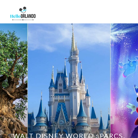
WALT DISNEY WORLD : PARCS,