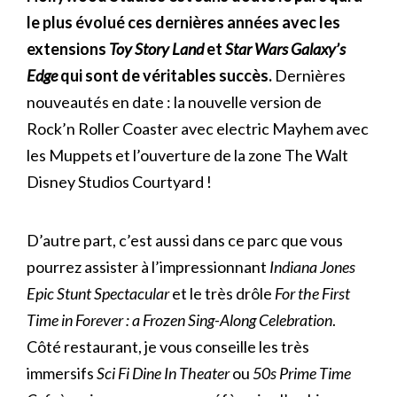
le plus évolué ces dernières années avec les
extensions
Toy Story Land
et
Star Wars Galaxy’s
Edge
qui sont de véritables succès.
Dernières
nouveautés en date : la nouvelle version de
Rock’n Roller Coaster avec electric Mayhem avec
les Muppets et l’ouverture de la zone The Walt
Disney Studios Courtyard !
D’autre part, c’est aussi dans ce parc que vous
pourrez assister à l’impressionnant
Indiana Jones
Epic Stunt Spectacular
et le très drôle
For the First
Time in Forever : a Frozen Sing-Along Celebration
.
Côté restaurant, je vous conseille les très
immersifs
Sci Fi Dine In Theater
ou
50s Prime Time