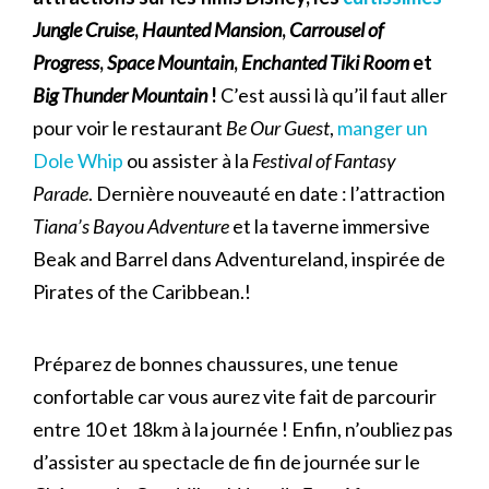
Jungle Cruise
,
Haunted Mansion
,
Carrousel of
Progress
,
Space Mountain
,
Enchanted Tiki Room
et
Big Thunder Mountain
!
C’est aussi là qu’il faut aller
pour voir le restaurant
Be Our Guest
,
manger un
Dole Whip
ou assister à la
Festival of Fantasy
Parade
. Dernière nouveauté en date : l’attraction
Tiana’s Bayou Adventure
et la taverne immersive
Beak and Barrel dans Adventureland, inspirée de
Pirates of the Caribbean.!
Préparez de bonnes chaussures, une tenue
confortable car vous aurez vite fait de parcourir
entre 10 et 18km à la journée ! Enfin, n’oubliez pas
d’assister au spectacle de fin de journée sur le