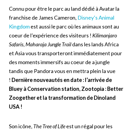
Connu pour être le parc au land dédié à Avatar la
franchise de James Cameron,
Disney’s Animal
Kingdom
est aussi le parc où les animaux sont au
coeur de l’expérience des visiteurs !
Kilimanjaro
Safaris
,
Maharaja Jungle Trail
dans les lands Africa
et Asia vous transporteront immédiatement pour
des moments immersifs au coeur de a jungle
tandis que Pandora vous en mettra plein la vue
!
Dernière nouveautés en date : l’arrivée de
Bluey à Conservation station, Zootopia : Better
Zoogether et la transformation de Dinoland
USA !
Son icône,
The Tree of Life
est un régal pour les