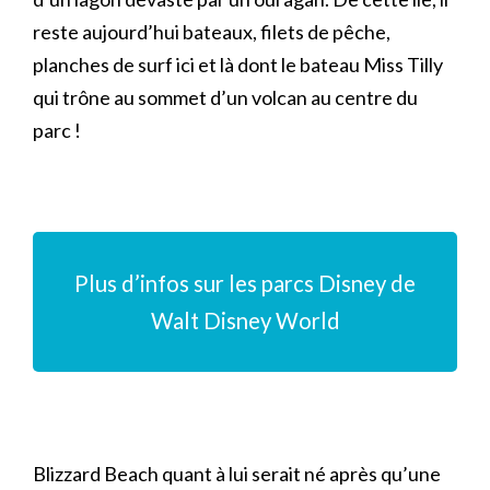
reste aujourd’hui bateaux, filets de pêche,
planches de surf ici et là dont le bateau Miss Tilly
qui trône au sommet d’un volcan au centre du
parc !
Plus d’infos sur les parcs Disney de
Walt Disney World
Blizzard Beach quant à lui serait né après qu’une