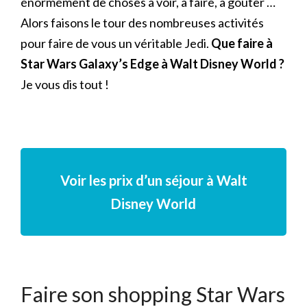
énormément de choses à voir, à faire, à goûter …
Alors faisons le tour des nombreuses activités
pour faire de vous un véritable Jedi.
Que faire à
Star Wars Galaxy’s Edge à Walt Disney World ?
Je vous dis tout !
Voir les prix d’un séjour à Walt
Disney World
Faire son shopping Star Wars