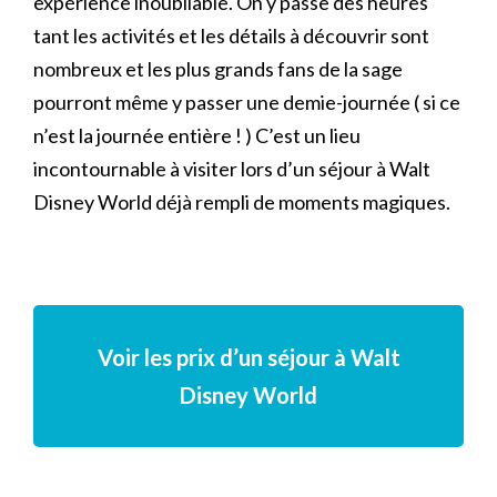
expérience inoubliable. On y passe des heures
tant les activités et les détails à découvrir sont
nombreux et les plus grands fans de la sage
pourront même y passer une demie-journée ( si ce
n’est la journée entière ! ) C’est un lieu
incontournable à visiter lors d’un séjour à Walt
Disney World déjà rempli de moments magiques.
Voir les prix d’un séjour à Walt
Disney World