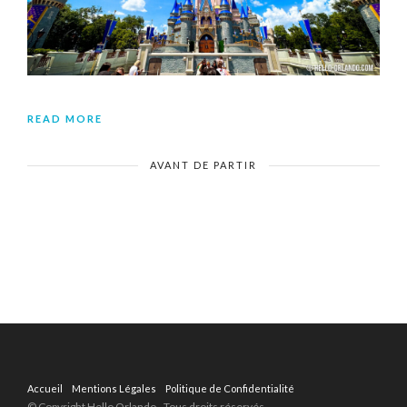
READ MORE
AVANT DE PARTIR
Accueil
Mentions Légales
Politique de Confidentialité
© Copyright Hello Orlando - Tous droits réservés