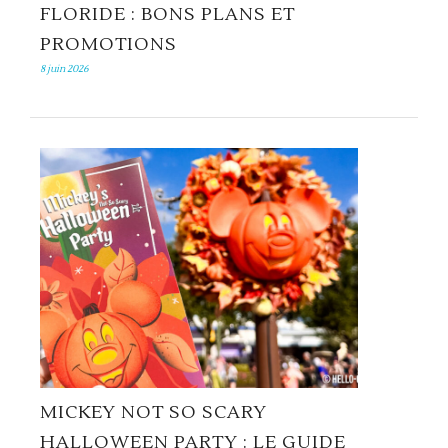
FLORIDE : BONS PLANS ET
PROMOTIONS
8 juin 2026
MICKEY NOT SO SCARY
HALLOWEEN PARTY : LE GUIDE