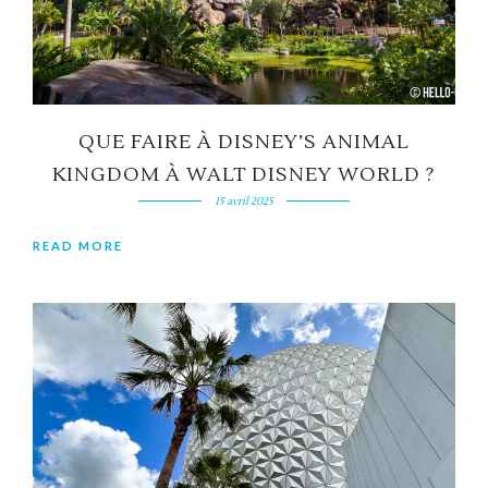
QUE FAIRE À DISNEY’S ANIMAL
KINGDOM À WALT DISNEY WORLD ?
15 avril 2025
READ MORE