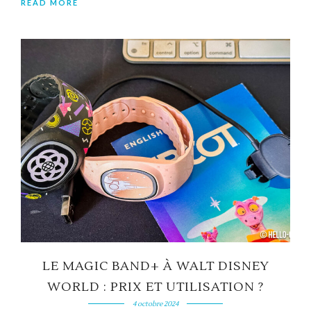
READ MORE
LE MAGIC BAND+ À WALT DISNEY
WORLD : PRIX ET UTILISATION ?
4 octobre 2024