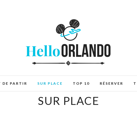
 DE PARTIR
SUR PLACE
TOP 10
RÉSERVER
T
SUR PLACE