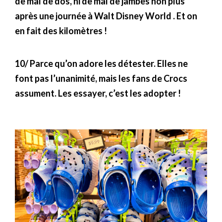
de mal de dos, ni de mal de jambes non plus
après une journée à Walt Disney World . Et on
en fait des kilomètres !
10/ Parce qu’on adore les détester. Elles ne
font pas l’unanimité, mais les fans de Crocs
assument. Les essayer, c’est les adopter !