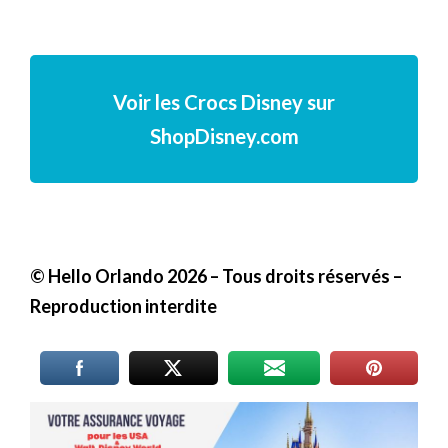
Voir les Crocs Disney sur
ShopDisney.com
© Hello Orlando 2026 – Tous droits réservés –
Reproduction interdite