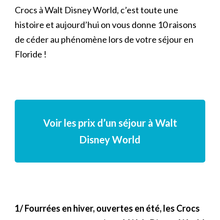
Crocs à Walt Disney World, c’est toute une
histoire et aujourd’hui on vous donne 10 raisons
de céder au phénomène lors de votre séjour en
Floride !
Voir les prix d’un séjour à Walt
Disney World
1/ Fourrées en hiver, ouvertes en été, les Crocs