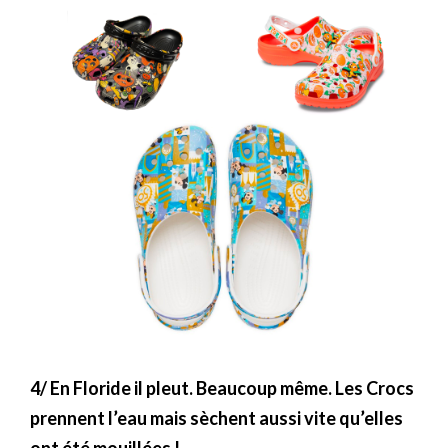
4/ En Floride il pleut. Beaucoup même. Les Crocs
prennent l’eau mais sèchent aussi vite qu’elles
ont été mouillées !