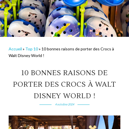
Accueil
»
Top 10
»
10 bonnes raisons de porter des Crocs à
Walt Disney World !
10 BONNES RAISONS DE
PORTER DES CROCS À WALT
DISNEY WORLD !
4 octobre 2024