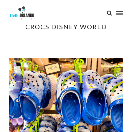
CROCS DISNEY WORLD