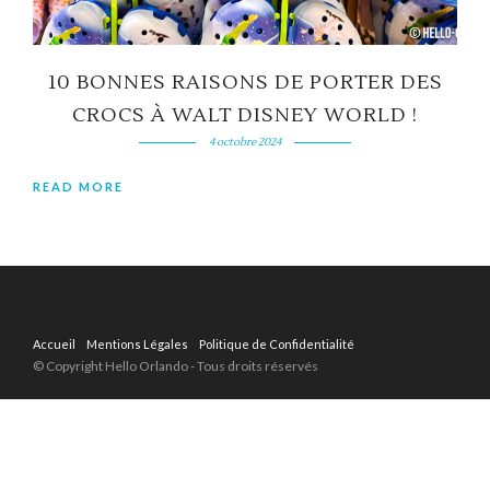
10 BONNES RAISONS DE PORTER DES
CROCS À WALT DISNEY WORLD !
4 octobre 2024
READ MORE
Accueil
Mentions Légales
Politique de Confidentialité
© Copyright Hello Orlando - Tous droits réservés