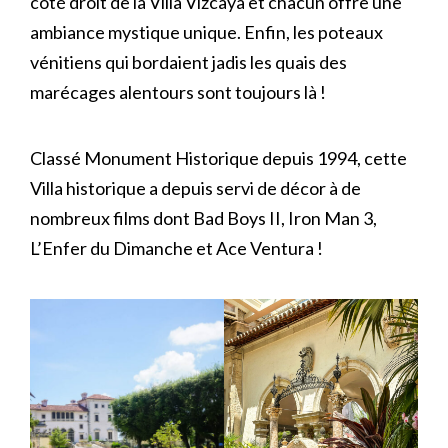
côté droit de la Villa Vizcaya et chacun offre une
ambiance mystique unique. Enfin, les poteaux
vénitiens qui bordaient jadis les quais des
marécages alentours sont toujours là !
Classé Monument Historique depuis 1994, cette
Villa historique a depuis servi de décor à de
nombreux films dont Bad Boys II, Iron Man 3,
L’Enfer du Dimanche et Ace Ventura !