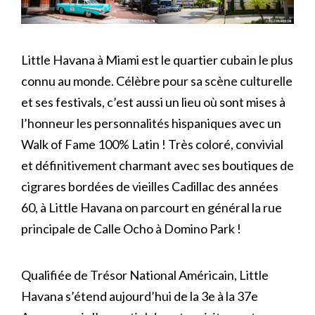
Little Havana à Miami est le quartier cubain le plus
connu au monde. Célèbre pour sa scène culturelle
et ses festivals, c’est aussi un lieu où sont mises à
l’honneur les personnalités hispaniques avec un
Walk of Fame 100% Latin ! Très coloré, convivial
et définitivement charmant avec ses boutiques de
cigrares bordées de vieilles Cadillac des années
60, à Little Havana on parcourt en général la rue
principale de Calle Ocho à Domino Park !
Qualifiée de Trésor National Américain, Little
Havana s’étend aujourd’hui de la 3e à la 37e