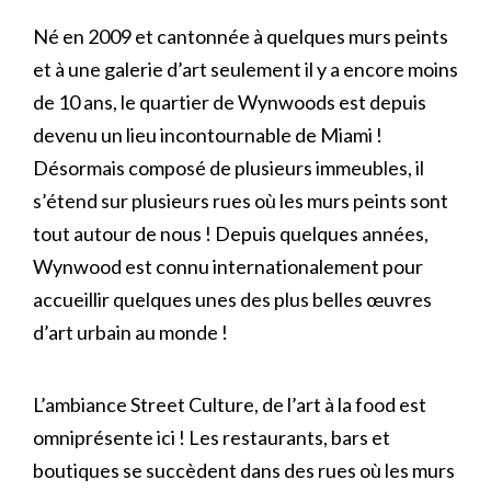
Né en 2009 et cantonnée à quelques murs peints
et à une galerie d’art seulement il y a encore moins
de 10 ans, le quartier de Wynwoods est depuis
devenu un lieu incontournable de Miami !
Désormais composé de plusieurs immeubles, il
s’étend sur plusieurs rues où les murs peints sont
tout autour de nous ! Depuis quelques années,
Wynwood est connu internationalement pour
accueillir quelques unes des plus belles œuvres
d’art urbain au monde !
L’ambiance Street Culture, de l’art à la food est
omniprésente ici ! Les restaurants, bars et
boutiques se succèdent dans des rues où les murs