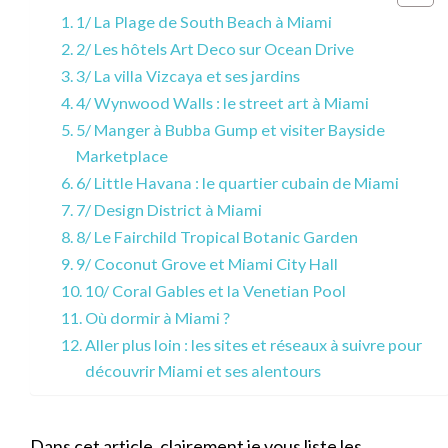
1/ La Plage de South Beach à Miami
2/ Les hôtels Art Deco sur Ocean Drive
3/ La villa Vizcaya et ses jardins
4/ Wynwood Walls : le street art à Miami
5/ Manger à Bubba Gump et visiter Bayside
Marketplace
6/ Little Havana : le quartier cubain de Miami
7/ Design District à Miami
8/ Le Fairchild Tropical Botanic Garden
9/ Coconut Grove et Miami City Hall
10/ Coral Gables et la Venetian Pool
Où dormir à Miami ?
Aller plus loin : les sites et réseaux à suivre pour
découvrir Miami et ses alentours
Dans cet article, clairement je vous liste les