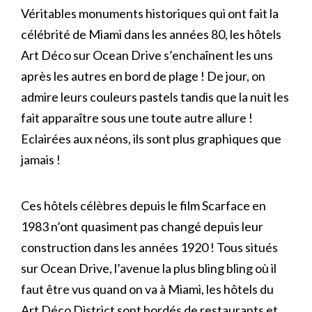
Véritables monuments historiques qui ont fait la
célébrité de Miami dans les années 80, les hôtels
Art Déco sur Ocean Drive s’enchaînent les uns
après les autres en bord de plage ! De jour, on
admire leurs couleurs pastels tandis que la nuit les
fait apparaître sous une toute autre allure !
Eclairées aux néons, ils sont plus graphiques que
jamais !
Ces hôtels célèbres depuis le film Scarface en
1983 n’ont quasiment pas changé depuis leur
construction dans les années 1920 ! Tous situés
sur Ocean Drive, l’avenue la plus bling bling où il
faut être vus quand on va à Miami, les hôtels du
Art Déco District sont bordés de restaurants et