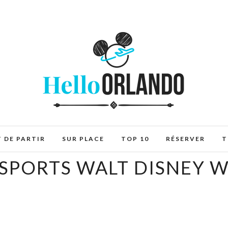
 DE PARTIR
SUR PLACE
TOP 10
RÉSERVER
T
SPORTS WALT DISNEY 