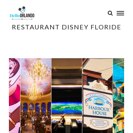
RESTAURANT DISNEY FLORIDE