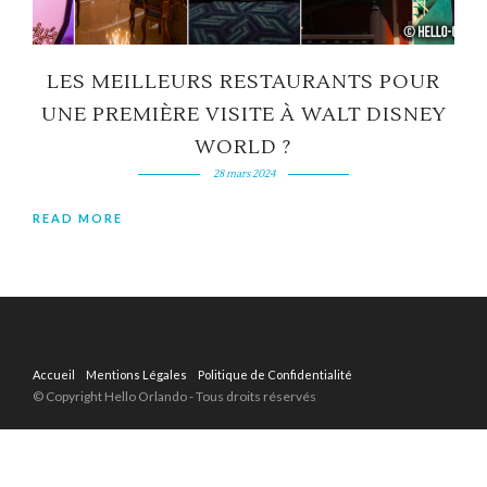
LES MEILLEURS RESTAURANTS POUR
UNE PREMIÈRE VISITE À WALT DISNEY
WORLD ?
28 mars 2024
READ MORE
Accueil
Mentions Légales
Politique de Confidentialité
© Copyright Hello Orlando - Tous droits réservés