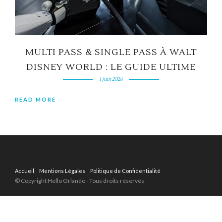
MULTI PASS & SINGLE PASS À WALT
DISNEY WORLD : LE GUIDE ULTIME
1 juin 2026
READ MORE
Accueil
Mentions Légales
Politique de Confidentialité
© Copyright Hello Orlando - Tous droits réservés