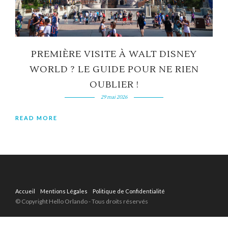
PREMIÈRE VISITE À WALT DISNEY
WORLD ? LE GUIDE POUR NE RIEN
OUBLIER !
29 mai 2026
READ MORE
Accueil
Mentions Légales
Politique de Confidentialité
© Copyright Hello Orlando - Tous droits réservés