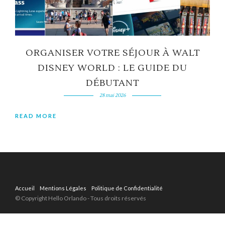
ORGANISER VOTRE SÉJOUR À WALT
DISNEY WORLD : LE GUIDE DU
DÉBUTANT
28 mai 2026
READ MORE
Accueil
Mentions Légales
Politique de Confidentialité
© Copyright Hello Orlando - Tous droits réservés