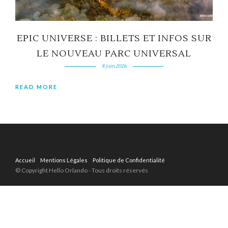
EPIC UNIVERSE : BILLETS ET INFOS SUR
LE NOUVEAU PARC UNIVERSAL
8 juin 2026
READ MORE
Accueil
Mentions Légales
Politique de Confidentialité
© Copyright Hello Orlando - Tous droits réservés