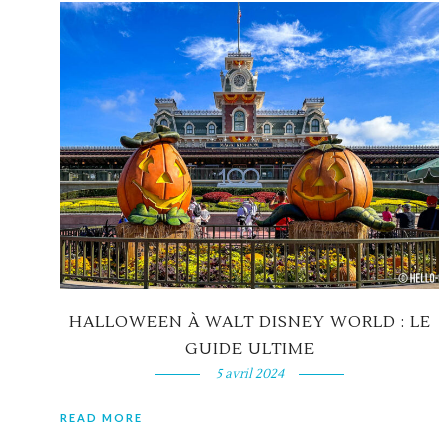
HALLOWEEN À WALT DISNEY WORLD : LE
GUIDE ULTIME
5 avril 2024
READ MORE