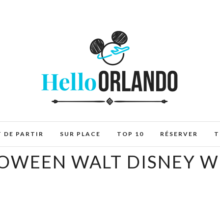
 DE PARTIR
SUR PLACE
TOP 10
RÉSERVER
T
OWEEN WALT DISNEY 