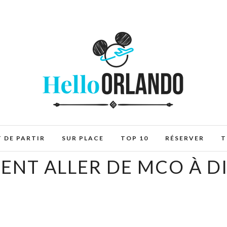
 DE PARTIR
SUR PLACE
TOP 10
RÉSERVER
T
NT ALLER DE MCO À DI