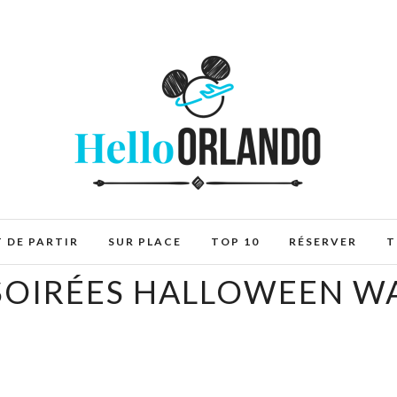
 DE PARTIR
SUR PLACE
TOP 10
RÉSERVER
T
 SOIRÉES HALLOWEEN W