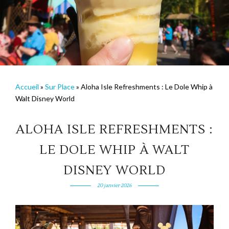
Accueil
»
Sur Place
»
Aloha Isle Refreshments : Le Dole Whip à
Walt Disney World
ALOHA ISLE REFRESHMENTS :
LE DOLE WHIP À WALT
DISNEY WORLD
20 janvier 2026