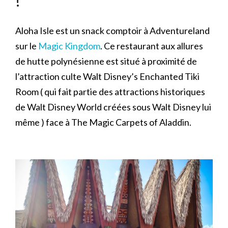
!
Aloha Isle est un snack comptoir à Adventureland
sur le
Magic Kingdom
. Ce restaurant aux allures
de hutte polynésienne est situé à proximité de
l’attraction culte Walt Disney’s Enchanted Tiki
Room ( qui fait partie des attractions historiques
de Walt Disney World créées sous Walt Disney lui
même ) face à The Magic Carpets of Aladdin.