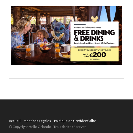
Accueil
Mentions Légales
Politique de Confidentialité
© Copyright Hello Orlando - Tous droits réservés