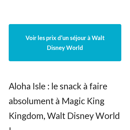
Voir les prix d’un séjour à Walt
Disney World
Aloha Isle : le snack à faire
absolument à Magic King
Kingdom, Walt Disney World