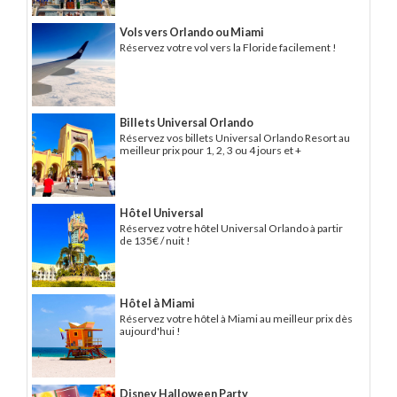
Vols vers Orlando ou Miami
Réservez votre vol vers la Floride facilement !
Billets Universal Orlando
Réservez vos billets Universal Orlando Resort au
meilleur prix pour 1, 2, 3 ou 4 jours et +
Hôtel Universal
Réservez votre hôtel Universal Orlando à partir
de 135€ / nuit !
Hôtel à Miami
Réservez votre hôtel à Miami au meilleur prix dès
aujourd'hui !
Disney Halloween Party