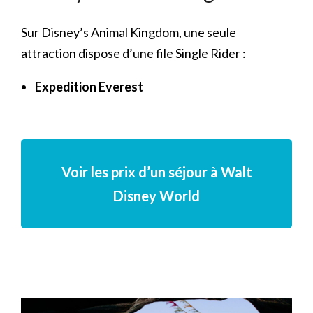
Sur Disney’s Animal Kingdom, une seule
attraction dispose d’une file Single Rider :
Expedition Everest
Voir les prix d’un séjour à Walt
Disney World