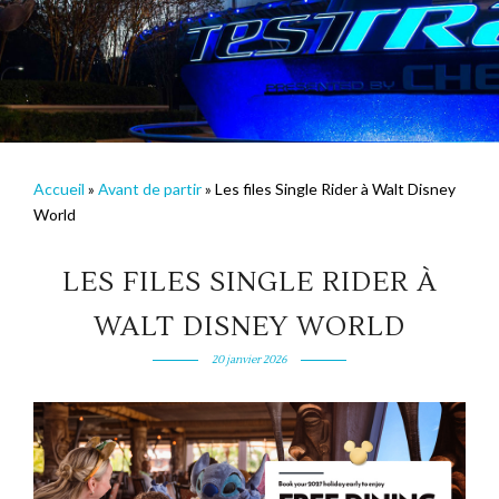
Accueil
»
Avant de partir
»
Les files Single Rider à Walt Disney
World
LES FILES SINGLE RIDER À
WALT DISNEY WORLD
20 janvier 2026