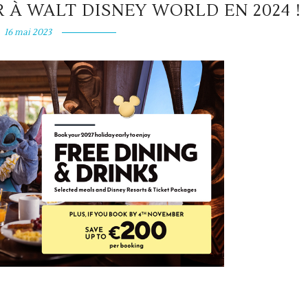
 À WALT DISNEY WORLD EN 2024 !
16 mai 2023