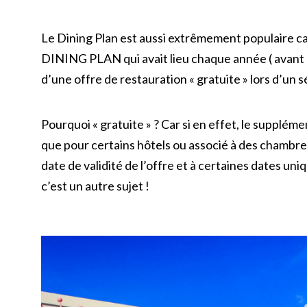
Le Dining Plan est aussi extrêmement populaire car
DINING PLAN qui avait lieu chaque année ( avant c
d’une offre de restauration « gratuite » lors d’un 
Pourquoi « gratuite » ? Car si en effet, le supplémen
que pour certains hôtels ou associé à des chambres
date de validité de l’offre et à certaines dates uni
c’est un autre sujet !