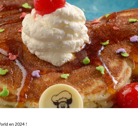
orld en 2024 !