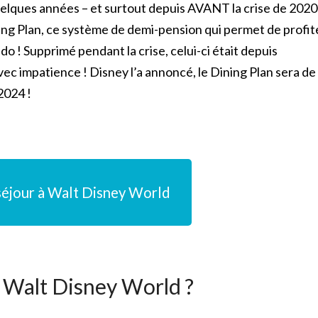
quelques années – et surtout depuis AVANT la crise de 2020
ng Plan, ce système de demi-pension qui permet de profit
o ! Supprimé pendant la crise, celui-ci était depuis
vec impatience ! Disney l’a annoncé, le Dining Plan sera de
2024 !
n séjour à Walt Disney World
à Walt Disney World ?