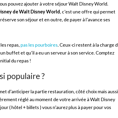
ous pouvez ajouter à votre séjour Walt Disney World.
 Disney de Walt Disney World
, c’est une offre qui permet
n réserve son séjour et en outre, de payer à l’avance ses
les repas,
pas les pourboires
. Ceux-ci restent à la charge 
s un buffet et qu’il a eu un serveur à son service. Comptez
nitial du repas !
si populaire ?
met d’anticiper la partie restauration, côté choix mais aussi
tièrement réglé au moment de votre arrivée à Walt Disney
our ( hôtel + billets ) vous n’aurez plus à payer pour vos