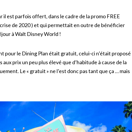
 il est parfois offert, dans le cadre de la promo FREE
rise de 2020 ) et qui permettait en outre de bénéficier
séjour à Walt Disney World !
t pour le Dining Plan était gratuit, celui-ci n’était proposé
 aux prix un peu plus élevé que d’habitude à cause de la
quement. Le « gratuit » ne l’est donc pas tant que ça … mais