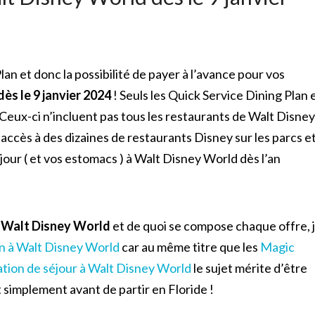
lan et donc la possibilité de payer à l’avance pour vos
dès le 9 janvier 2024
! Seuls les Quick Service Dining Plan 
 Ceux-ci n’incluent pas tous les restaurants de Walt Disney
accès à des dizaines de restaurants Disney sur les parcs e
jour ( et vos estomacs ) à Walt Disney World dès l’an
à Walt Disney World
et de quoi se compose chaque offre, 
n à Walt Disney World
car au même titre que les
Magic
ation de séjour à Walt Disney World
le sujet mérite d’être
 simplement avant de partir en Floride !