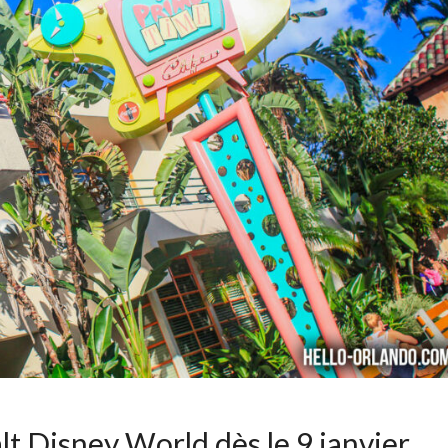
lt Disney World dès le 9 janvier