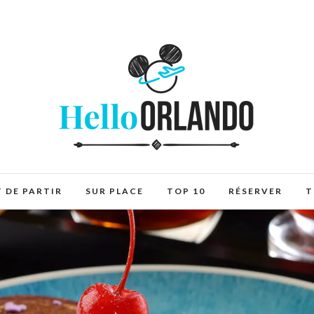
 DE PARTIR
SUR PLACE
TOP 10
RÉSERVER
T