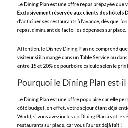
Le Dining Plan est une offre repas prépayée que v
Exclusivement réservée aux clients des hôtels
d’anticiper ses restaurants à l’avance, dès que l’o
repas, diminuant de facto, les dépenses sur place.
Attention, le Disney Dining Plan ne comprend que 
visiteur si il a mangé dans un Table Service ou dan
entre 15 et 20% de pourboire calculé selon le prix i
Pourquoi le Dining Plan est-il 
Le Dining Plan est une offre populaire car elle per
côté budget. en effet, votre séjour étant déjà en
World, si vous avez inclus un Dining Plan à votre séj
restaurants sur place, car vous l’aurez déjà fait !