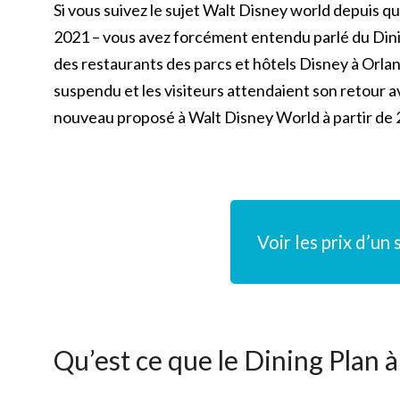
Si vous suivez le sujet Walt Disney world depuis 
2021 – vous avez forcément entendu parlé du Dini
des restaurants des parcs et hôtels Disney à Orland
suspendu et les visiteurs attendaient son retour a
nouveau proposé à Walt Disney World à partir de 
Voir les prix d’u
Qu’est ce que le Dining Plan 