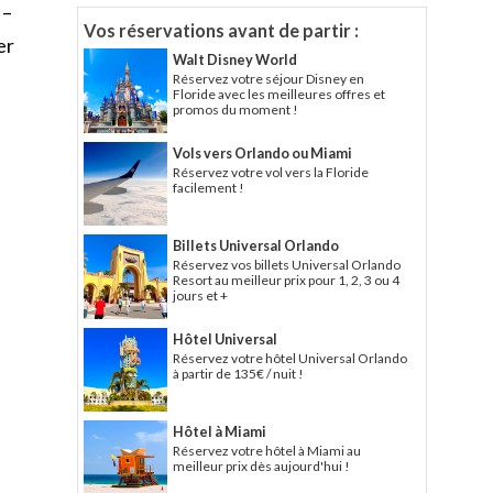
 –
Vos réservations avant de partir :
er
Walt Disney World
Réservez votre séjour Disney en
Floride avec les meilleures offres et
promos du moment !
Vols vers Orlando ou Miami
Réservez votre vol vers la Floride
facilement !
Billets Universal Orlando
Réservez vos billets Universal Orlando
Resort au meilleur prix pour 1, 2, 3 ou 4
jours et +
Hôtel Universal
Réservez votre hôtel Universal Orlando
à partir de 135€ / nuit !
Hôtel à Miami
Réservez votre hôtel à Miami au
meilleur prix dès aujourd'hui !